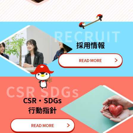
採用情報
READ MORE
CSR・SDGs
行動指針
READ MORE