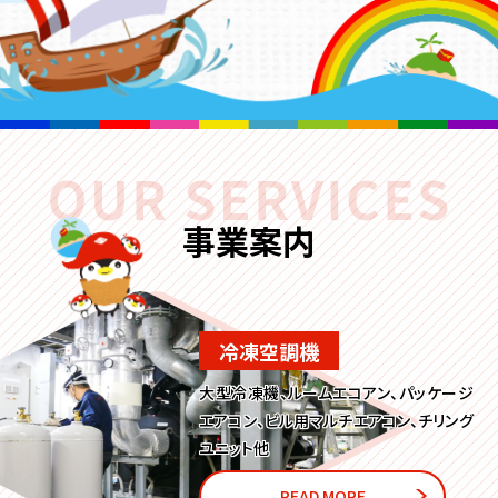
事業案内
冷凍空調機
大型冷凍機、ルームエコアン、パッケージ
エアコン、ビル用マルチエアコン、チリング
ユニット他
READ MORE