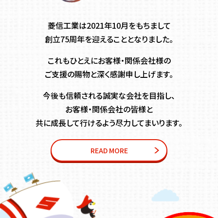
菱信⼯業は2021年10月をもちまして
創⽴75周年を迎えることとなりました。
これもひとえにお客様‧関係会社様の
ご⽀援の賜物と深く感謝申し上げます。
今後も信頼される誠実な会社を⽬指し、
お客様‧関係会社の皆様と
共に成⻑して⾏けるよう尽⼒してまいります。
READ MORE