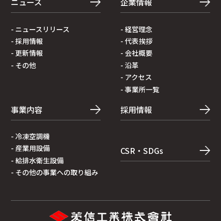
ニュース
企業情報
- ニュースリリース
- 経営理念
- 採⽤情報
- 代表挨拶
- 更新情報
- 会社概要
- その他
- 沿⾰
- アクセス
- 事業所⼀覧
事業内容
採用情報
- 冷凍空調機
- 産業⽤設備
CSR・SDGs
- 給排⽔衛⽣設備
- その他の事業への取り組み