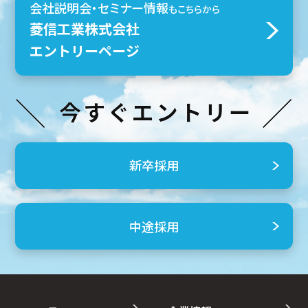
会社説明会・セミナー情報
もこちらから
菱信工業株式会社
エントリーページ
新卒採用
中途採用