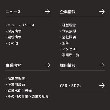
ニュース
企業情報
- ニュースリリース
- 経営理念
- 採⽤情報
- 代表挨拶
- 更新情報
- 会社概要
- その他
- 沿⾰
- アクセス
- 事業所⼀覧
事業内容
採用情報
- 冷凍空調機
- 産業⽤設備
CSR・SDGs
- 給排⽔衛⽣設備
- その他の事業への取り組み