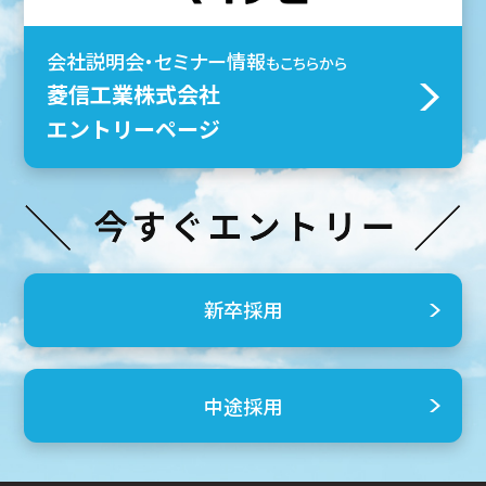
会社説明会・セミナー情報
もこちらから
菱信工業株式会社
エントリーページ
新卒採用
中途採用