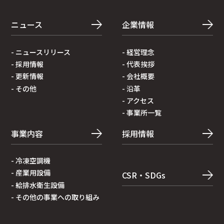
ニュース
企業情報
- ニュースリリース
- 経営理念
- 採⽤情報
- 代表挨拶
- 更新情報
- 会社概要
- その他
- 沿⾰
- アクセス
- 事業所⼀覧
事業内容
採用情報
- 冷凍空調機
- 産業⽤設備
CSR・SDGs
- 給排⽔衛⽣設備
- その他の事業への取り組み