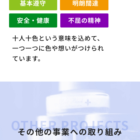
OTHER PROJECTS
その他の事業への取り組み