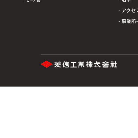
- アクセ
- 事業